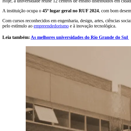
Hoje, a universidade reúne 12 centros de ensino distribuídos em cida
A instituição ocupa o
45º lugar geral no RUF 2024
, com bom dese
Com cursos reconhecidos em engenharia, design, artes, ciências soci
pelo estímulo ao
empreendedorismo
e à inovação tecnológica.
Leia também:
As melhores universidades do Rio Grande do Sul