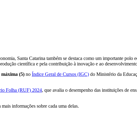
economia, Santa Catarina também se destaca como um importante polo edu
rodução científica e pela contribuição à inovação e ao desenvolvimento
 máxima (5)
no
Índice Geral de Cursos (IGC)
do Ministério da Educa
rio Folha (RUF) 2024
, que avalia o desempenho das instituições de en
m mais informações sobre cada uma delas.