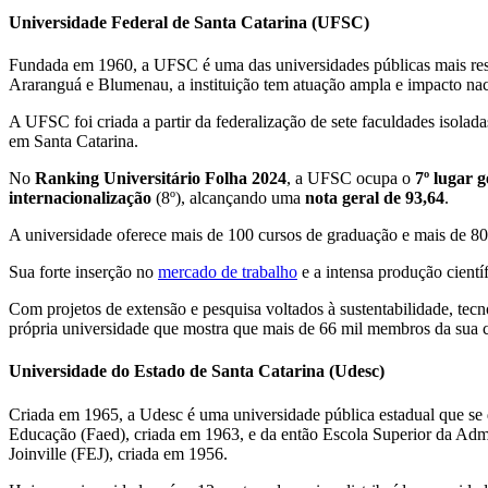
Universidade Federal de Santa Catarina (UFSC)
Fundada em 1960, a UFSC é uma das universidades públicas mais resp
Araranguá e Blumenau, a instituição tem atuação ampla e impacto nac
A UFSC foi criada a partir da federalização de sete faculdades isolad
em Santa Catarina.
No
Ranking Universitário Folha 2024
, a UFSC ocupa o
7º lugar g
internacionalização
(8º), alcançando uma
nota geral de 93,64
.
A universidade oferece mais de 100 cursos de graduação e mais de 80
Sua forte inserção no
mercado de trabalho
e a intensa produção cient
Com projetos de extensão e pesquisa voltados à sustentabilidade, te
própria universidade que mostra que mais de 66 mil membros da sua c
Universidade do Estado de Santa Catarina (Udesc)
Criada em 1965, a Udesc é uma universidade pública estadual que se d
Educação (Faed), criada em 1963, e da então Escola Superior da Adm
Joinville (FEJ), criada em 1956.