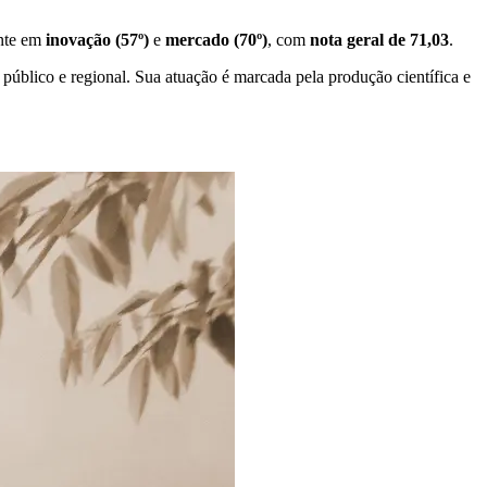
ante em
inovação (57º)
e
mercado (70º)
, com
nota geral de 71,03
.
úblico e regional. Sua atuação é marcada pela produção científica e