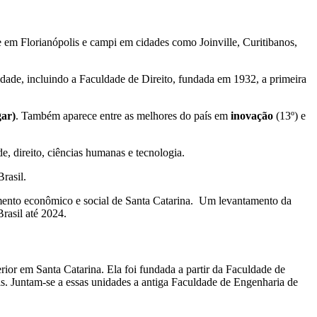
em Florianópolis e campi em cidades como Joinville, Curitibanos,
sidade, incluindo a Faculdade de Direito, fundada em 1932, a primeira
gar)
. Também aparece entre as melhores do país em
inovação
(13º) e
 direito, ciências humanas e tecnologia.
rasil.
vimento econômico e social de Santa Catarina. Um levantamento da
rasil até 2024.
rior em Santa Catarina. Ela foi fundada a partir da Faculdade de
s. Juntam-se a essas unidades a antiga Faculdade de Engenharia de